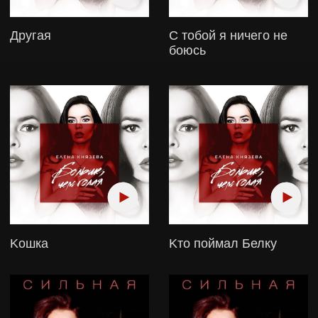
Тел.:
+7 905 530 95 32
PR: Анна
Тел.:
+7 925 455 45 61
СОЦСЕТИ