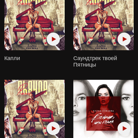
Малыш
С сегодняшнего дня
Больше, чем голая
#Личные