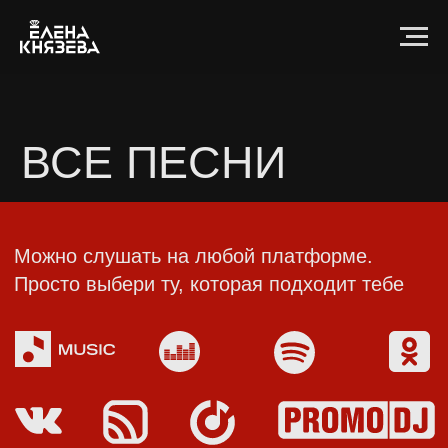
ВСЕ ПЕСНИ
Можно слушать на любой платформе.
Просто выбери ту, которая подходит тебе
1
2
3
4
5
6
7
8